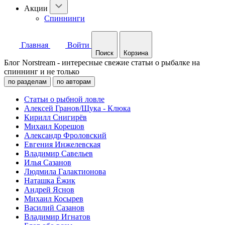
Акции
Спиннинги
Главная
Войти
Поиск
Корзина
Блог Norstream - интересные свежие статьи о рыбалке на
спиннинг и не только
по разделам
по авторам
Статьи о рыбной ловле
Алексей Гранов/Щука - Клюка
Кирилл Снигирёв
Михаил Корешов
Александр Фроловский
Евгения Инжелевская
Владимир Савельев
Илья Сазанов
Людмила Галактионова
Наташка Ёжик
Андрей Яснов
Михаил Косырев
Василий Сазанов
Владимир Игнатов