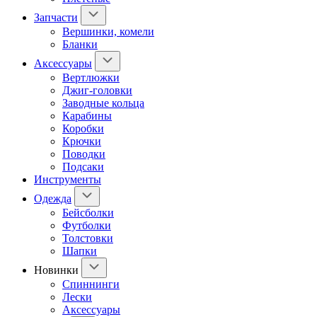
Запчасти
Вершинки, комели
Бланки
Аксессуары
Вертлюжки
Джиг-головки
Заводные кольца
Карабины
Коробки
Крючки
Поводки
Подсаки
Инструменты
Одежда
Бейсболки
Футболки
Толстовки
Шапки
Новинки
Спиннинги
Лески
Аксессуары