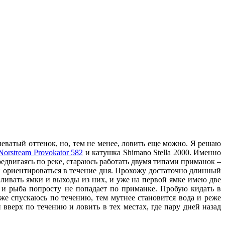
неватый оттенок, но, тем не менее, ловить еще можно. Я решаю
Norstream Provokator 582
и катушка Shimano Stella 2000. Именно
едвигаясь по реке, стараюсь работать двумя типами приманок –
ориентироваться в течение дня. Прохожу достаточно длинный
ливать ямки и выходы из них, и уже на первой ямке имею две
ы и рыба попросту не попадает по приманке. Пробую кидать в
же спускаюсь по течению, тем мутнее становится вода и реже
вверх по течению и ловить в тех местах, где пару дней назад