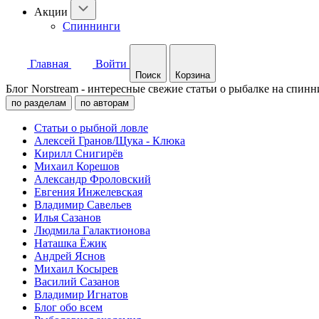
Акции
Спиннинги
Главная
Войти
Поиск
Корзина
Блог Norstream - интересные свежие статьи о рыбалке на спинн
по разделам
по авторам
Статьи о рыбной ловле
Алексей Гранов/Щука - Клюка
Кирилл Снигирёв
Михаил Корешов
Александр Фроловский
Евгения Инжелевская
Владимир Савельев
Илья Сазанов
Людмила Галактионова
Наташка Ёжик
Андрей Яснов
Михаил Косырев
Василий Сазанов
Владимир Игнатов
Блог обо всем