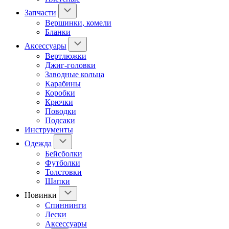
Запчасти
Вершинки, комели
Бланки
Аксессуары
Вертлюжки
Джиг-головки
Заводные кольца
Карабины
Коробки
Крючки
Поводки
Подсаки
Инструменты
Одежда
Бейсболки
Футболки
Толстовки
Шапки
Новинки
Спиннинги
Лески
Аксессуары