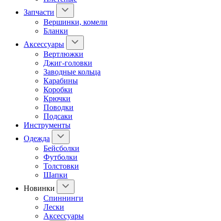
Запчасти
Вершинки, комели
Бланки
Аксессуары
Вертлюжки
Джиг-головки
Заводные кольца
Карабины
Коробки
Крючки
Поводки
Подсаки
Инструменты
Одежда
Бейсболки
Футболки
Толстовки
Шапки
Новинки
Спиннинги
Лески
Аксессуары