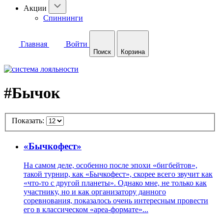
Акции
Спиннинги
Главная
Войти
Поиск
Корзина
#Бычок
Показать:
«Бычкофест»
На самом деле, особенно после эпохи «бигбейтов»,
такой турнир, как «Бычкофест», скорее всего звучит как
«что-то с другой планеты». Однако мне, не только как
участнику, но и как организатору данного
соревнования, показалось очень интересным провести
его в классическом «ареа-формате»...