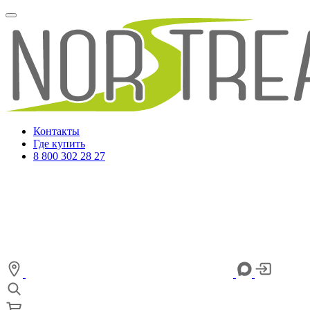
Контакты
Где купить
8 800 302 28 27