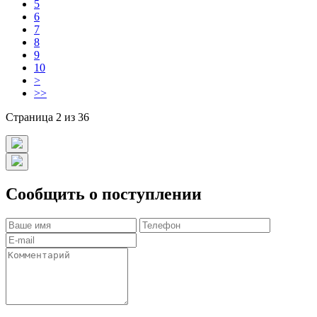
5
6
7
8
9
10
>
>>
Страница 2 из 36
Сообщить о поступлении