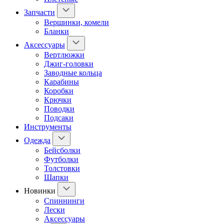
Запчасти
Вершинки, комели
Бланки
Аксессуары
Вертлюжки
Джиг-головки
Заводные кольца
Карабины
Коробки
Крючки
Поводки
Подсаки
Инструменты
Одежда
Бейсболки
Футболки
Толстовки
Шапки
Новинки
Спиннинги
Лески
Аксессуары