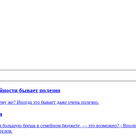
йности бывает полезно
чему же? Иногда это бывает даже очень полезно.
я
я большую брешь в семейном бюджете, — это возможно? - Вполне
телем.