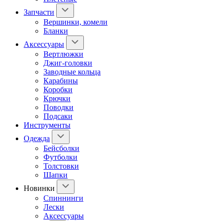
Запчасти
Вершинки, комели
Бланки
Аксессуары
Вертлюжки
Джиг-головки
Заводные кольца
Карабины
Коробки
Крючки
Поводки
Подсаки
Инструменты
Одежда
Бейсболки
Футболки
Толстовки
Шапки
Новинки
Спиннинги
Лески
Аксессуары