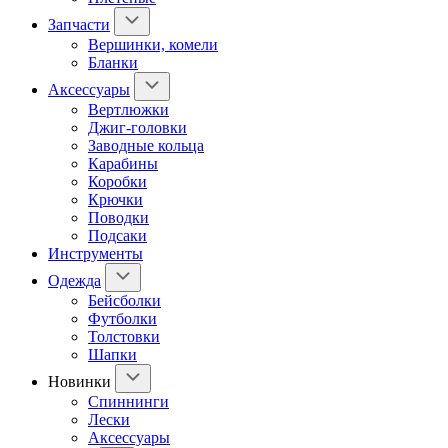
Запчасти
Вершинки, комели
Бланки
Аксессуары
Вертлюжки
Джиг-головки
Заводные кольца
Карабины
Коробки
Крючки
Поводки
Подсаки
Инструменты
Одежда
Бейсболки
Футболки
Толстовки
Шапки
Новинки
Спиннинги
Лески
Аксессуары