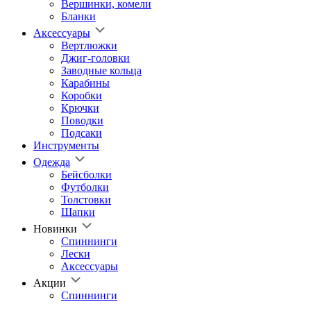
Вершинки, комели
Бланки
Аксессуары
Вертлюжки
Джиг-головки
Заводные кольца
Карабины
Коробки
Крючки
Поводки
Подсаки
Инструменты
Одежда
Бейсболки
Футболки
Толстовки
Шапки
Новинки
Спиннинги
Лески
Аксессуары
Акции
Спиннинги