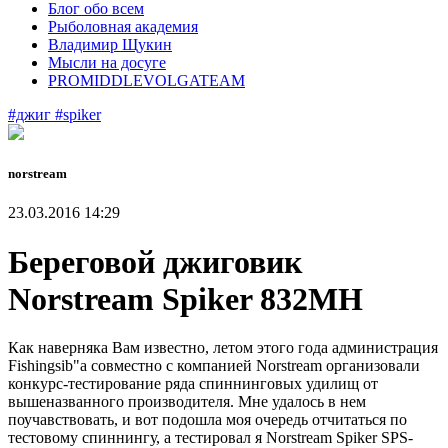
Блог обо всем
Рыболовная академия
Владимир Щукин
Мысли на досуге
PROMIDDLEVOLGATEAM
#джиг
#spiker
norstream
23.03.2016 14:29
Береговой джиговик
Norstream Spiker 832MH
Как наверняка Вам известно, летом этого года администрация
Fishingsib"а совместно с компанией Norstream организовали
конкурс-тестирование ряда спиннинговых удилищ от
вышеназванного производителя. Мне удалось в нем
поучавствовать, и вот подошла моя очередь отчитаться по
тестовому спиннингу, а тестировал я Norstream Spiker SPS-