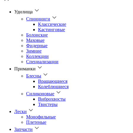
Удилища
Спиннинги
Классические
Кастинговые
Болонские
Маховые
Фидерные
Зимние
Коллекции
Специализации
Приманки
Блесны
Вращающиеся
Колеблющиеся
Силиконовые
Виброхвосты
Твистеры
Лески
Монофильные
Плетеные
Запчасти