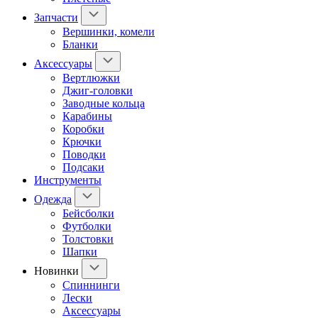
Запчасти
Вершинки, комели
Бланки
Аксессуары
Вертлюжки
Джиг-головки
Заводные кольца
Карабины
Коробки
Крючки
Поводки
Подсаки
Инструменты
Одежда
Бейсболки
Футболки
Толстовки
Шапки
Новинки
Спиннинги
Лески
Аксессуары