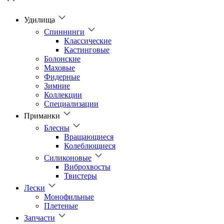
Удилища
Спиннинги
Классические
Кастинговые
Болонские
Маховые
Фидерные
Зимние
Коллекции
Специализации
Приманки
Блесны
Вращающиеся
Колеблющиеся
Силиконовые
Виброхвосты
Твистеры
Лески
Монофильные
Плетеные
Запчасти