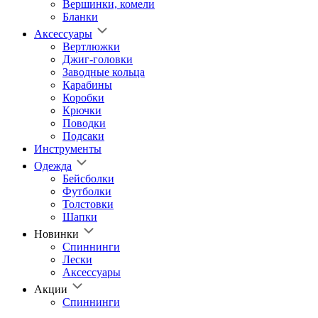
Вершинки, комели
Бланки
Аксессуары
Вертлюжки
Джиг-головки
Заводные кольца
Карабины
Коробки
Крючки
Поводки
Подсаки
Инструменты
Одежда
Бейсболки
Футболки
Толстовки
Шапки
Новинки
Спиннинги
Лески
Аксессуары
Акции
Спиннинги