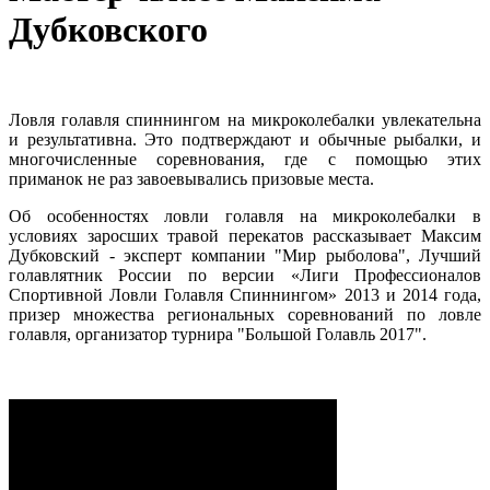
Дубковского
Ловля голавля спиннингом на микроколебалки увлекательна
и результативна. Это подтверждают и обычные рыбалки, и
многочисленные соревнования, где с помощью этих
приманок не раз завоевывались призовые места.
Об особенностях ловли голавля на микроколебалки в
условиях заросших травой перекатов рассказывает Максим
Дубковский - эксперт компании "Мир рыболова", Лучший
голавлятник России по версии «Лиги Профессионалов
Спортивной Ловли Голавля Спиннингом» 2013 и 2014 года,
призер множества региональных соревнований по ловле
голавля, организатор турнира "Большой Голавль 2017".