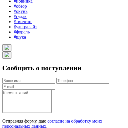
#новинка
#обзор
#окунь
#судак
#твичинг
#ультралайт
#форель
#щука
Сообщить о поступлении
Отправляя форму, даю
согласие на обработку моих
персональных данных
.