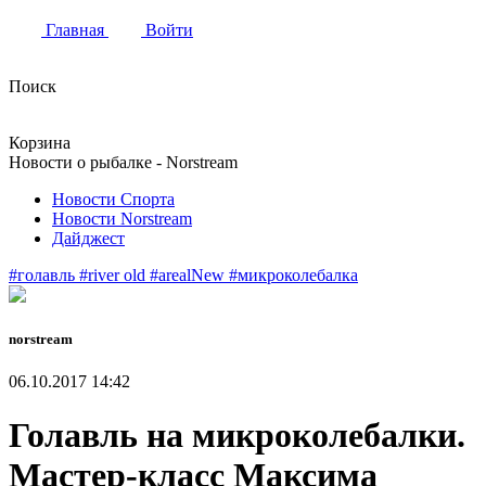
Главная
Войти
Поиск
Корзина
Новости о рыбалке - Norstream
Новости Спорта
Новости Norstream
Дайджест
#голавль
#river old
#arealNew
#микроколебалка
norstream
06.10.2017 14:42
Голавль на микроколебалки.
Мастер-класс Максима