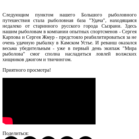
Следующим пунктом нашего Большого рыболовного
путешествия стала рыболовная база "Удача", находящаяся
недалеко от старинного русского города Сызрани. Здесь
нашим рыболовам в компании опытных спортсменов - Сергея
Карпова и Сергея Жмур - предстояло реабилитироваться за не
очень удачную рыбалку в Камском Устье. И реванш оказался
весьма убедительным - уже в первый день экипаж "Мира
рыболова" смог сполна насладиться ловлей волжских
хищников джигом и твичингом.
Приятного просмотра!
Поделиться: