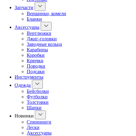
Запчасти
Вершинки, комели
Бланки
Аксессуары
Вертлюжки
Джиг-головки
Заводные кольца
Карабины
Коробки
Крючки
Поводки
Подсаки
Инструменты
Одежда
Бейсболки
Футболки
Толстовки
Шапки
Новинки
Спиннинги
Лески
Аксессуары