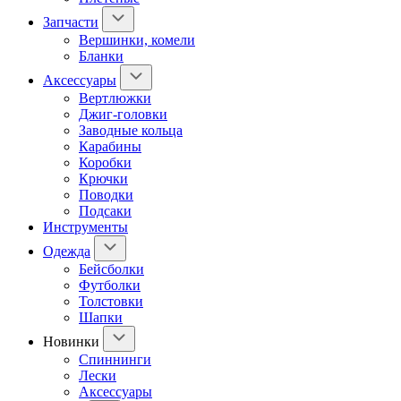
Запчасти
Вершинки, комели
Бланки
Аксессуары
Вертлюжки
Джиг-головки
Заводные кольца
Карабины
Коробки
Крючки
Поводки
Подсаки
Инструменты
Одежда
Бейсболки
Футболки
Толстовки
Шапки
Новинки
Спиннинги
Лески
Аксессуары