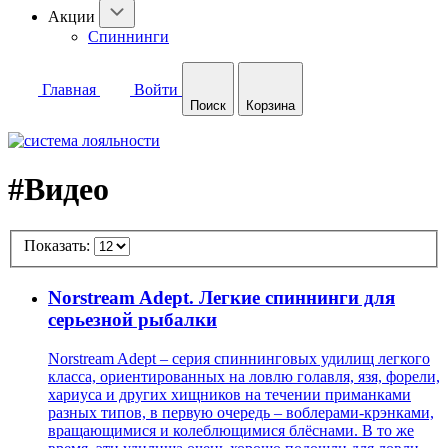
Акции
Спиннинги
Главная
Войти
Поиск
Корзина
#Видео
Показать:
Norstream Adept. Легкие спиннинги для
серьезной рыбалки
Norstream Adept – серия спиннинговых удилищ легкого
класса, ориентированных на ловлю голавля, язя, форели,
хариуса и других хищников на течении приманками
разных типов, в первую очередь – воблерами-крэнками,
вращающимися и колеблющимися блёснами. В то же