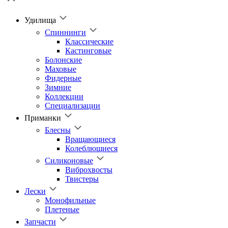
Удилища
Спиннинги
Классические
Кастинговые
Болонские
Маховые
Фидерные
Зимние
Коллекции
Специализации
Приманки
Блесны
Вращающиеся
Колеблющиеся
Силиконовые
Виброхвосты
Твистеры
Лески
Монофильные
Плетеные
Запчасти