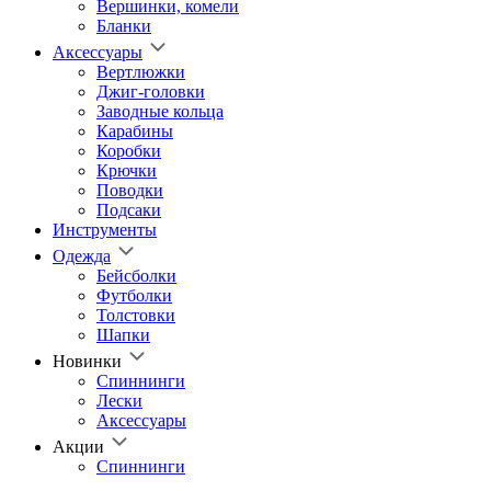
Вершинки, комели
Бланки
Аксессуары
Вертлюжки
Джиг-головки
Заводные кольца
Карабины
Коробки
Крючки
Поводки
Подсаки
Инструменты
Одежда
Бейсболки
Футболки
Толстовки
Шапки
Новинки
Спиннинги
Лески
Аксессуары
Акции
Спиннинги