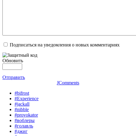
Подписаться на уведомления о новых комментариях
Обновить
Отправить
JComments
#bifrost
#Experience
#jackall
#nibble
#provokator
#воблеры
#голавль
#джиг