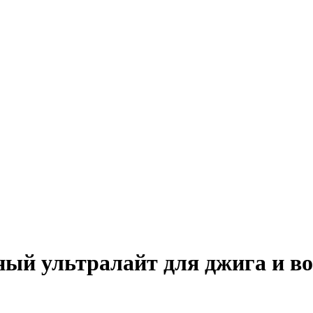
ный ультралайт для джига и в