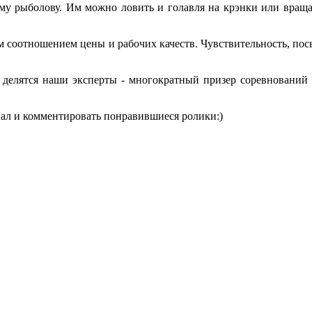
му рыболову. Им можно ловить и голавля на крэнки или вращ
соотношением цены и рабочих качеств. Чувствительность, посыл
делятся наши эксперты - многократный призер соревнований
нал и комментировать понравившиеся ролики:)