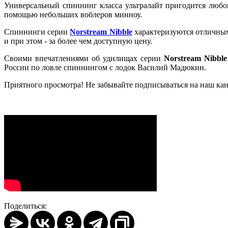
Универсальный спиннинг класса ультралайт пригодится любо
помощью небольших воблеров минноу.
Спиннинги серии
Norstream Nibble
характеризуются отличным 
и при этом - за более чем доступную цену.
Своими впечатлениями об удилищах серии
Norstream Nibble
России по ловле спиннингом с лодок Василий Мадюкин.
Приятного просмотра! Не забывайте подписываться на наш ка
Поделиться: