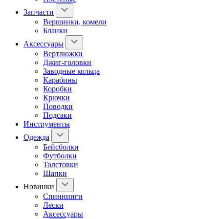
Запчасти
Вершинки, комели
Бланки
Аксессуары
Вертлюжки
Джиг-головки
Заводные кольца
Карабины
Коробки
Крючки
Поводки
Подсаки
Инструменты
Одежда
Бейсболки
Футболки
Толстовки
Шапки
Новинки
Спиннинги
Лески
Аксессуары