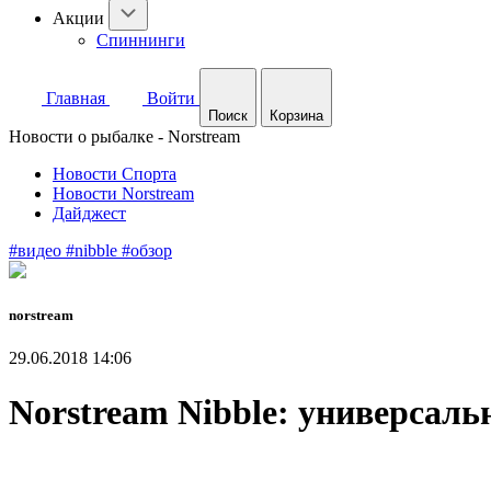
Акции
Спиннинги
Главная
Войти
Поиск
Корзина
Новости о рыбалке - Norstream
Новости Спорта
Новости Norstream
Дайджест
#видео
#nibble
#обзор
norstream
29.06.2018 14:06
Norstream Nibble: универсаль