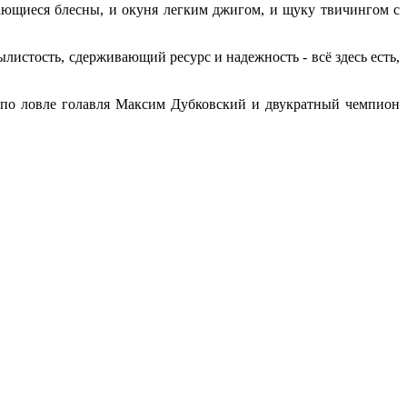
ающиеся блесны, и окуня легким джигом, и щуку твичингом с
истость, сдерживающий ресурс и надежность - всё здесь есть,
 по ловле голавля Максим Дубковский и двукратный чемпион