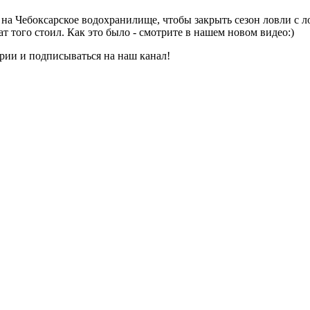
а Чебоксарское водохранилище, чтобы закрыть сезон ловли с л
 того стоил. Как это было - смотрите в нашем новом видео:)
арии и подписываться на наш канал!