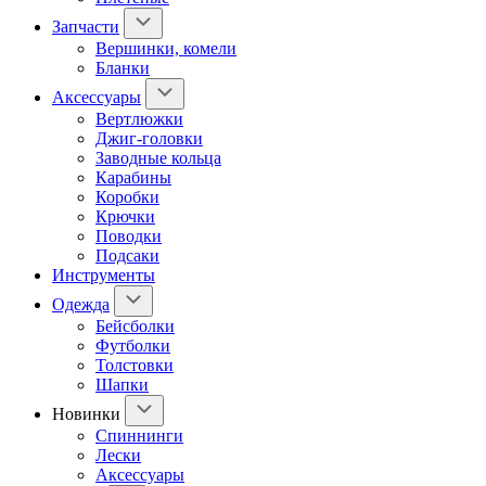
Запчасти
Вершинки, комели
Бланки
Аксессуары
Вертлюжки
Джиг-головки
Заводные кольца
Карабины
Коробки
Крючки
Поводки
Подсаки
Инструменты
Одежда
Бейсболки
Футболки
Толстовки
Шапки
Новинки
Спиннинги
Лески
Аксессуары