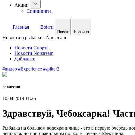
Акции
Спиннинги
Главная
Войти
Поиск
Корзина
Новости о рыбалке - Norstream
Новости Спорта
Новости Norstream
Дайджест
#видео
#Experience
#spiker2
norstream
10.04.2019 11:26
Здравствуй, Чебоксарка! Част
Рыбалка на большом водохранилище - это в первую очередь по
непроста, но при правильном подходе - очень эффективна.