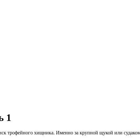
ь 1
иск трофейного хищника. Именно за крупной щукой или судаком