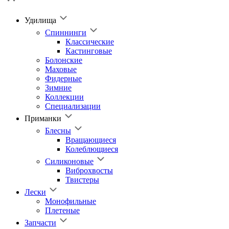
Удилища
Спиннинги
Классические
Кастинговые
Болонские
Маховые
Фидерные
Зимние
Коллекции
Специализации
Приманки
Блесны
Вращающиеся
Колеблющиеся
Силиконовые
Виброхвосты
Твистеры
Лески
Монофильные
Плетеные
Запчасти