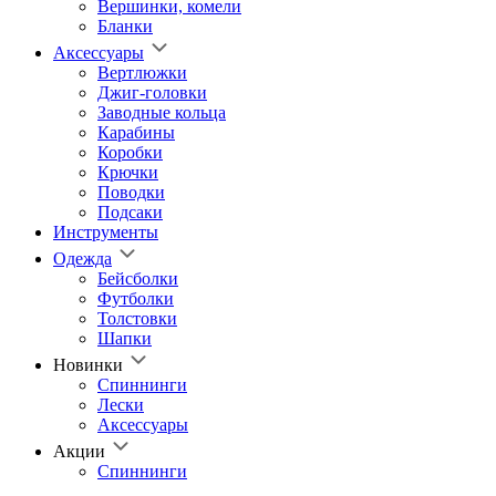
Вершинки, комели
Бланки
Аксессуары
Вертлюжки
Джиг-головки
Заводные кольца
Карабины
Коробки
Крючки
Поводки
Подсаки
Инструменты
Одежда
Бейсболки
Футболки
Толстовки
Шапки
Новинки
Спиннинги
Лески
Аксессуары
Акции
Спиннинги