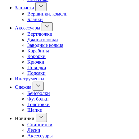
Запчасти
Вершинки, комели
Бланки
Аксессуары
Вертлюжки
Джиг-головки
Заводные кольца
Карабины
Коробки
Крючки
Поводки
Подсаки
Инструменты
Одежда
Бейсболки
Футболки
Толстовки
Шапки
Новинки
Спиннинги
Лески
Аксессуары