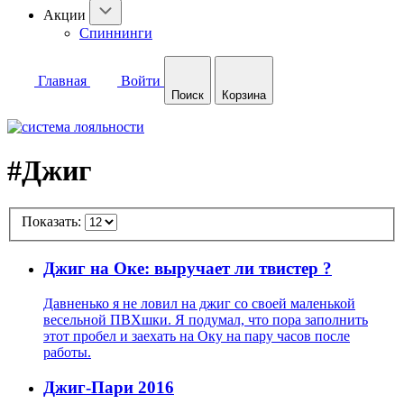
Акции
Спиннинги
Главная
Войти
Поиск
Корзина
#Джиг
Показать:
Джиг на Оке: выручает ли твистер ?
Давненько я не ловил на джиг со своей маленькой
весельной ПВХшки. Я подумал, что пора заполнить
этот пробел и заехать на Оку на пару часов после
работы.
Джиг-Пари 2016