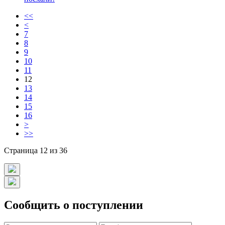
<<
<
7
8
9
10
11
12
13
14
15
16
>
>>
Страница 12 из 36
Сообщить о поступлении