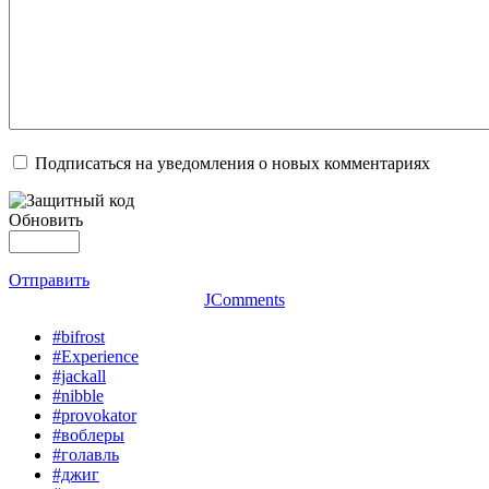
Подписаться на уведомления о новых комментариях
Обновить
Отправить
JComments
#bifrost
#Experience
#jackall
#nibble
#provokator
#воблеры
#голавль
#джиг