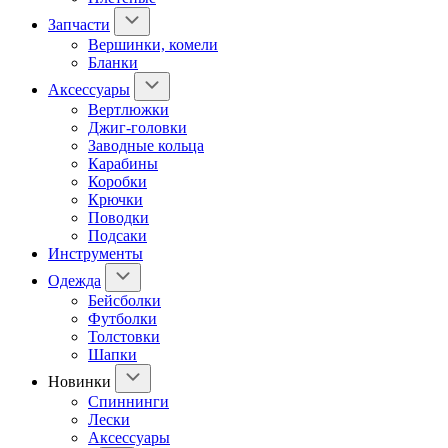
Запчасти
Вершинки, комели
Бланки
Аксессуары
Вертлюжки
Джиг-головки
Заводные кольца
Карабины
Коробки
Крючки
Поводки
Подсаки
Инструменты
Одежда
Бейсболки
Футболки
Толстовки
Шапки
Новинки
Спиннинги
Лески
Аксессуары