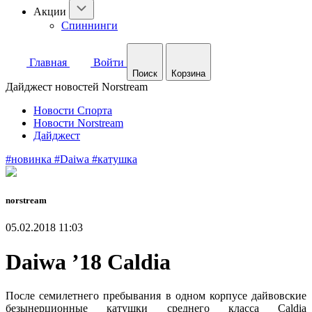
Акции
Спиннинги
Главная
Войти
Поиск
Корзина
Дайджест новостей Norstream
Новости Спорта
Новости Norstream
Дайджест
#новинка
#Daiwa
#катушка
norstream
05.02.2018 11:03
Daiwa ’18 Caldia
После семилетнего пребывания в одном корпусе дайвовские
безынерционные катушки среднего класса Caldia