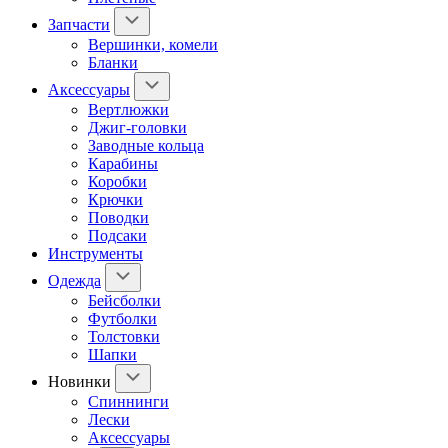
Запчасти
Вершинки, комели
Бланки
Аксессуары
Вертлюжки
Джиг-головки
Заводные кольца
Карабины
Коробки
Крючки
Поводки
Подсаки
Инструменты
Одежда
Бейсболки
Футболки
Толстовки
Шапки
Новинки
Спиннинги
Лески
Аксессуары