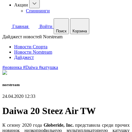
Акции
Спиннинги
Главная
Войти
Поиск
Корзина
Дайджест новостей Norstream
Новости Спорта
Новости Norstream
Дайджест
#новинка
#Daiwa
#катушка
norstream
24.04.2020 12:33
Daiwa 20 Steez Air TW
К сезону 2020 года
Globeride, Inc.
представила среди прочих
новинок низкопрофильную мультипликаторную катушку