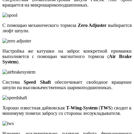
вращается на микрошарикоподшипниках.
С помощью механического тормоза
Zero Adjuster
выбирается
люфт шпули.
Настройка же катушки на заброс конкретной приманки
выполняется с помощью магнитного тормоза (
Air Brake
System
).
Система
Speed Shaft
обеспечивает свободное вращение
шпули на высококачественных шарикоподшипниках.
Хорошо известная дайвовская
T-Wing-System
(
TWS
) сводит к
минимуму помехи забросу со стороны лесоукладывателя.
Наконец, исключительно плавная работа фрикционного