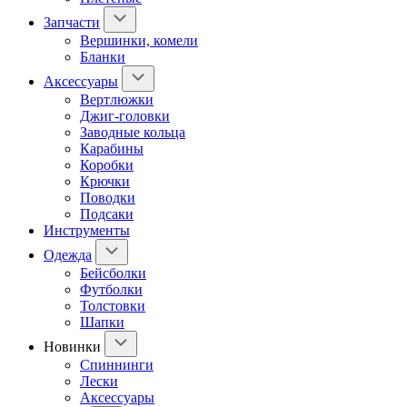
Запчасти
Вершинки, комели
Бланки
Аксессуары
Вертлюжки
Джиг-головки
Заводные кольца
Карабины
Коробки
Крючки
Поводки
Подсаки
Инструменты
Одежда
Бейсболки
Футболки
Толстовки
Шапки
Новинки
Спиннинги
Лески
Аксессуары