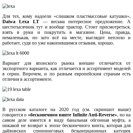
Для тех, кому надоели «слишком пластмассовые катушки»,
Daiwa Lexa LT
— весьма интересное предложение. А
шеститысячник тут и вообще трактор. Стоит присмотреться,
взять в руки и покрутить в магазине. Цена, правда,
немаленькая, но зато всё на месте, выглядит неплохо и
работает, судя по уже накопившимся отзывам, хорошо.
Вариант для японского рынка внешне отличается от
экспортного варианта, как отличается и ассортимент моделей
в серии. Впрочем, и по разным европейским странам есть
отличия в ассортименте.
В русском каталоге на 2020 год (см. скриншот выше)
говорится о
«бесконечном винте Infinite Anti-Reverse»
, но на
самом деле имеется в виду банальная обгонная муфта, а
никакой не возврат к эпохе бесконечного винта, которая для
дайвовских спиннинговых безынерционных катушек