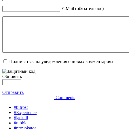
E-Mail (обязательное)
Подписаться на уведомления о новых комментариях
Обновить
Отправить
JComments
#bifrost
#Experience
#jackall
#nibble
#provokator