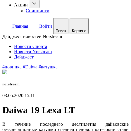
Акции
Спиннинги
Главная
Войти
Поиск
Корзина
Дайджест новостей Norstream
Новости Спорта
Новости Norstream
Дайджест
#новинка
#Daiwa
#катушка
norstream
03.05.2020 15:11
Daiwa 19 Lexa LT
В течение последнего десятилетия дайвовские
безынерционные катушки средней ценовой категории стали