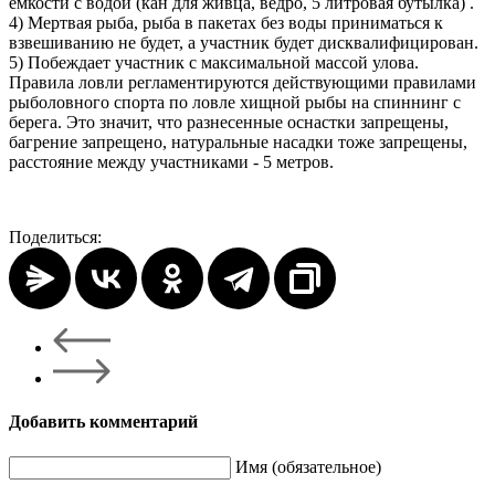
емкости с водой (кан для живца, ведро, 5 литровая бутылка) .
4) Мертвая рыба, рыба в пакетах без воды приниматься к
взвешиванию не будет, а участник будет дисквалифицирован.
5) Побеждает участник с максимальной массой улова.
Правила ловли регламентируются действующими правилами
рыболовного спорта по ловле хищной рыбы на спиннинг с
берега. Это значит, что разнесенные оснастки запрещены,
багрение запрещено, натуральные насадки тоже запрещены,
расстояние между участниками - 5 метров.
Поделиться:
Добавить комментарий
Имя (обязательное)