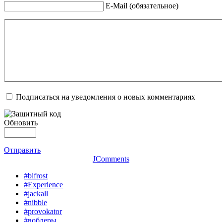
E-Mail (обязательное)
Подписаться на уведомления о новых комментариях
Обновить
Отправить
JComments
#bifrost
#Experience
#jackall
#nibble
#provokator
#воблеры