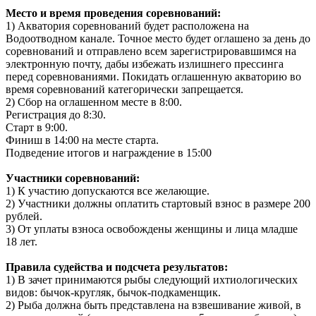
Место и время проведения соревнований:
1) Акватория соревнований будет расположена на
Водоотводном канале. Точное место будет оглашено за день до
соревнований и отправлено всем зарегистрировавшимся на
электронную почту, дабы избежать излишнего прессинга
перед соревнованиями. Покидать оглашенную акваторию во
время соревнований категорически запрещается.
2) Сбор на оглашенном месте в 8:00.
Регистрация до 8:30.
Старт в 9:00.
Финиш в 14:00 на месте старта.
Подведение итогов и награждение в 15:00
Участники соревнований:
1) К участию допускаются все желающие.
2) Участники должны оплатить стартовый взнос в размере 200
рублей.
3) От уплаты взноса освобождены женщины и лица младше
18 лет.
Правила судейства и подсчета результатов:
1) В зачет принимаются рыбы следующий ихтиологических
видов: бычок-кругляк, бычок-подкаменщик.
2) Рыба должна быть представлена на взвешивание живой, в