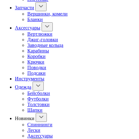
Запчасти
Вершинки, комели
Бланки
Аксессуары
Вертлюжки
Джиг-головки
Заводные кольца
Карабины
Коробки
Крючки
Поводки
Подсаки
Инструменты
Одежда
Бейсболки
Футболки
Толстовки
Шапки
Новинки
Спиннинги
Лески
Аксессуары