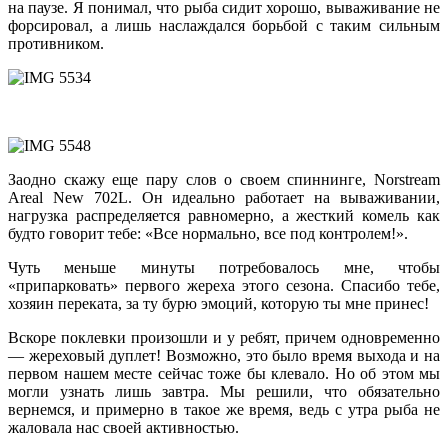
на паузе. Я понимал, что рыба сидит хорошо, вываживание не
форсировал, а лишь наслаждался борьбой с таким сильным
противником.
Заодно скажу еще пару слов о своем спиннинге, Norstream
Areal New 702L. Он идеально работает на вываживании,
нагрузка распределяется равномерно, а жесткий комель как
будто говорит тебе: «Все нормально, все под контролем!».
Чуть меньше минуты потребовалось мне, чтобы
«припарковать» первого жереха этого сезона. Спасибо тебе,
хозяин переката, за ту бурю эмоций, которую ты мне принес!
Вскоре поклевки произошли и у ребят, причем одновременно
— жереховый дуплет! Возможно, это было время выхода и на
первом нашем месте сейчас тоже бы клевало. Но об этом мы
могли узнать лишь завтра. Мы решили, что обязательно
вернемся, и примерно в такое же время, ведь с утра рыба не
жаловала нас своей активностью.