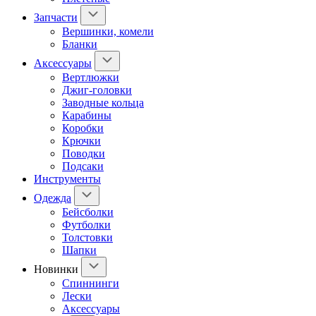
Запчасти
Вершинки, комели
Бланки
Аксессуары
Вертлюжки
Джиг-головки
Заводные кольца
Карабины
Коробки
Крючки
Поводки
Подсаки
Инструменты
Одежда
Бейсболки
Футболки
Толстовки
Шапки
Новинки
Спиннинги
Лески
Аксессуары