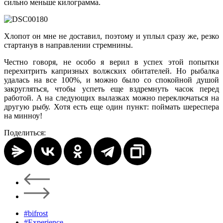
сильно меньше килограмма.
Хлопот он мне не доставил, поэтому и уплыл сразу же, резко
стартанув в направлении стремнины.
Честно говоря, не особо я верил в успех этой попытки
перехитрить капризных волжских обитателей. Но рыбалка
удалась на все 100%, и можно было со спокойной душой
закругляться, чтобы успеть еще вздремнуть часок перед
работой. А на следующих вылазках можно переключаться на
другую рыбу. Хотя есть еще один пункт: поймать шереспера
на минноу!
Поделиться:
#bifrost
#Experience