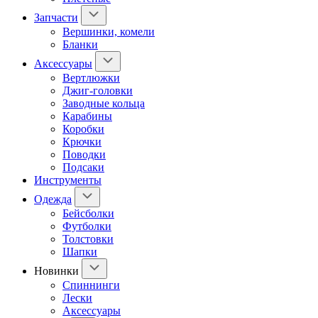
Запчасти
Вершинки, комели
Бланки
Аксессуары
Вертлюжки
Джиг-головки
Заводные кольца
Карабины
Коробки
Крючки
Поводки
Подсаки
Инструменты
Одежда
Бейсболки
Футболки
Толстовки
Шапки
Новинки
Спиннинги
Лески
Аксессуары