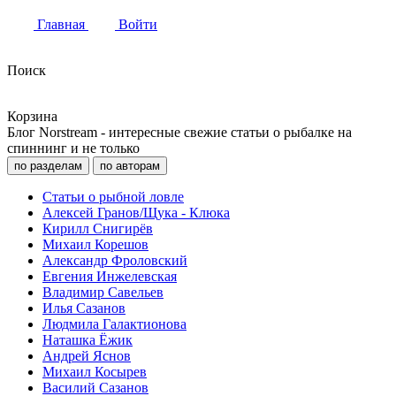
Главная
Войти
Поиск
Корзина
Блог Norstream - интересные свежие статьи о рыбалке на
спиннинг и не только
по разделам
по авторам
Статьи о рыбной ловле
Алексей Гранов/Щука - Клюка
Кирилл Снигирёв
Михаил Корешов
Александр Фроловский
Евгения Инжелевская
Владимир Савельев
Илья Сазанов
Людмила Галактионова
Наташка Ёжик
Андрей Яснов
Михаил Косырев
Василий Сазанов