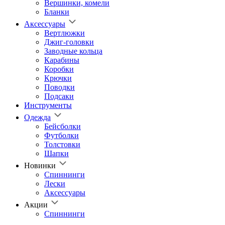
Вершинки, комели
Бланки
Аксессуары
Вертлюжки
Джиг-головки
Заводные кольца
Карабины
Коробки
Крючки
Поводки
Подсаки
Инструменты
Одежда
Бейсболки
Футболки
Толстовки
Шапки
Новинки
Спиннинги
Лески
Аксессуары
Акции
Спиннинги