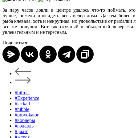
За пару часов ловли в центре удалось что-то поймать, это
лучше, нежели просидеть весь вечер дома. Да тем более и
рыба клевала, хоть и некрупная, но удовольствие от рыбалки я
все же получил. Вот так скучный и обыденный вечер стал
увлекательным и интересным.
Поделиться:
#bifrost
#Experience
#jackall
#nibble
#provokator
#воблеры
#голавль
#джиг
#жерех