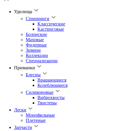
Удилища
Спиннинги
Классические
Кастинговые
Болонские
Маховые
Фидерные
Зимние
Коллекции
Специализации
Приманки
Блесны
Вращающиеся
Колеблющиеся
Силиконовые
Виброхвосты
Твистеры
Лески
Монофильные
Плетеные
Запчасти