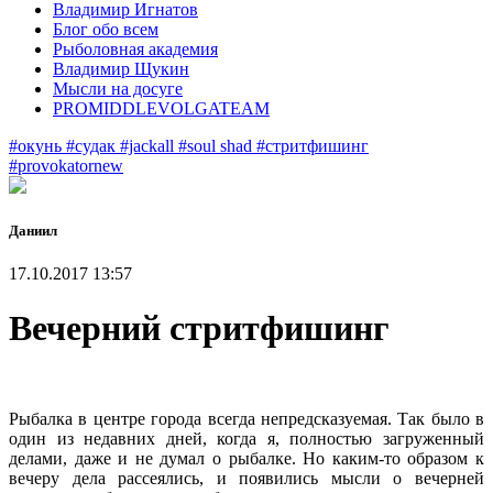
Владимир Игнатов
Блог обо всем
Рыболовная академия
Владимир Щукин
Мысли на досуге
PROMIDDLEVOLGATEAM
#окунь
#судак
#jackall
#soul shad
#стритфишинг
#provokatornew
Даниил
17.10.2017 13:57
Вечерний стритфишинг
Рыбалка в центре города всегда непредсказуемая. Так было в
один из недавних дней, когда я, полностью загруженный
делами, даже и не думал о рыбалке. Но каким-то образом к
вечеру дела рассеялись, и появились мысли о вечерней