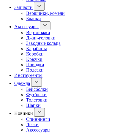
Запчасти
Вершинки, комели
Бланки
Аксессуары
Вертлюжки
Джиг-головки
Заводные кольца
Карабины
Коробки
Крючки
Поводки
Подсаки
Инструменты
Одежда
Бейсболки
Футболки
Толстовки
Шапки
Новинки
Спиннинги
Лески
Аксессуары