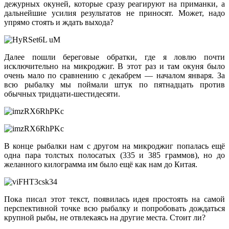
дежурных окуней, которые сразу реагируют на приманки, а
дальнейшие усилия результатов не приносят. Может, надо
упрямо стоять и ждать выхода?
Далее пошли береговые обратки, где я ловлю почти
исключительно на микроджиг. В этот раз и там окуня было
очень мало по сравнению с декабрем — началом января. За
всю рыбалку мы поймали штук по пятнадцать против
обычных тридцати-шестидесяти.
В конце рыбалки нам с другом на микроджиг попалась ещё
одна пара толстых полосатых (335 и 385 граммов), но до
желанного килограмма им было ещё как нам до Китая.
Пока писал этот текст, появилась идея простоять на самой
перспективной точке всю рыбалку и попробовать дождаться
крупной рыбы, не отвлекаясь на другие места. Стоит ли?