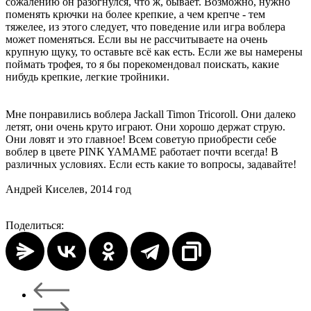
сожалению он разогнулся, что ж, бывает. Возможно, нужно
поменять крючки на более крепкие, а чем крепче - тем
тяжелее, из этого следует, что поведение или игра воблера
может поменяться. Если вы не рассчитываете на очень
крупную щуку, то оставьте всё как есть. Если же вы намерены
поймать трофея, то я бы порекомендовал поискать, какие
нибудь крепкие, легкие тройники.
Мне понравились воблера Jackall Timon Tricoroll. Они далеко
летят, они очень круто играют. Они хорошо держат струю.
Они ловят и это главное! Всем советую приобрести себе
воблер в цвете PINK YAMAME работает почти всегда! В
различных условиях. Если есть какие то вопросы, задавайте!
Андрей Киселев, 2014 год
Поделиться: