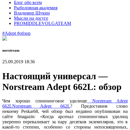
Блог обо всем
Рыболовная академия
Владимир Щукин
Мысли на досуге
PROMIDDLEVOLGATEAM
#Adept
#обзор
norstream
25.09.2019 18:36
Настоящий универсал —
Norstream Adept 662L: обзор
Чем хорошо спиннинговое удилище
Norstream Adept
662LNorstream Adept 662L
? Предоставим слово
некоему Peskar68, чей обзор был недавно опубликован на
сайте fmagazin: «Когда арсенал спиннинговых удилищ
уверенно переваливает за пару десятков экземпляров, это в
какой-то степени, особенно со стороны непосвященных,