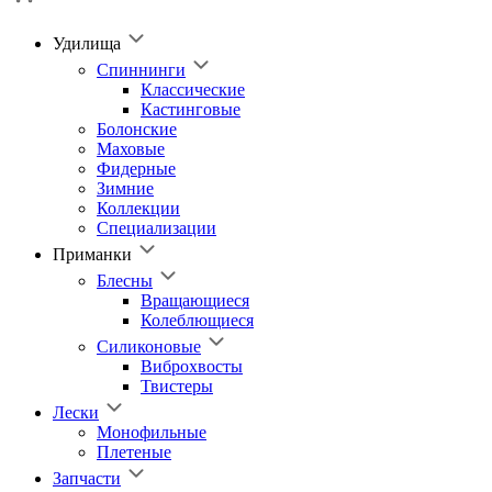
Удилища
Спиннинги
Классические
Кастинговые
Болонские
Маховые
Фидерные
Зимние
Коллекции
Специализации
Приманки
Блесны
Вращающиеся
Колеблющиеся
Силиконовые
Виброхвосты
Твистеры
Лески
Монофильные
Плетеные
Запчасти