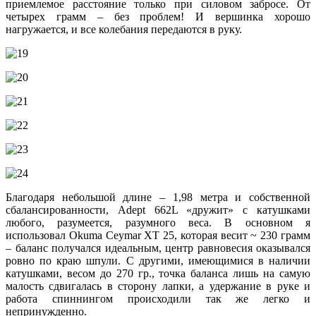
приемлемое расстояние только при силовом забросе. От
четырех грамм – без проблем! И вершинка хорошо
нагружается, и все колебания передаются в руку.
Благодаря небольшой длине – 1,98 метра и собственной
сбалансированности, Adept 662L «дружит» с катушками
любого, разумеется, разумного веса. В основном я
использовал Okuma Ceymar XT 25, которая весит ~ 230 грамм
– баланс получался идеальным, центр равновесия оказывался
ровно по краю шпули. С другими, имеющимися в наличии
катушками, весом до 270 гр., точка баланса лишь на самую
малость сдвигалась в сторону лапки, а удержание в руке и
работа спиннингом происходили так же легко и
непринужденно.