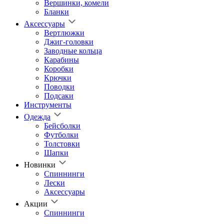
Вершинки, комели
Бланки
Аксессуары
Вертлюжки
Джиг-головки
Заводные кольца
Карабины
Коробки
Крючки
Поводки
Подсаки
Инструменты
Одежда
Бейсболки
Футболки
Толстовки
Шапки
Новинки
Спиннинги
Лески
Аксессуары
Акции
Спиннинги