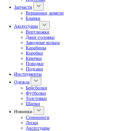
Запчасти
Вершинки, комели
Бланки
Аксессуары
Вертлюжки
Джиг-головки
Заводные кольца
Карабины
Коробки
Крючки
Поводки
Подсаки
Инструменты
Одежда
Бейсболки
Футболки
Толстовки
Шапки
Новинки
Спиннинги
Лески
Аксессуары