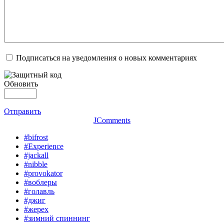
Подписаться на уведомления о новых комментариях
Обновить
Отправить
JComments
#bifrost
#Experience
#jackall
#nibble
#provokator
#воблеры
#голавль
#джиг
#жерех
#зимний спиннинг