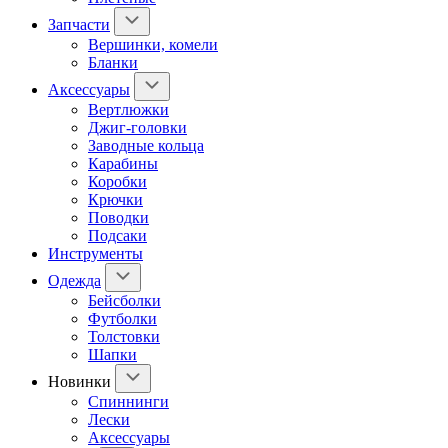
Запчасти
Вершинки, комели
Бланки
Аксессуары
Вертлюжки
Джиг-головки
Заводные кольца
Карабины
Коробки
Крючки
Поводки
Подсаки
Инструменты
Одежда
Бейсболки
Футболки
Толстовки
Шапки
Новинки
Спиннинги
Лески
Аксессуары