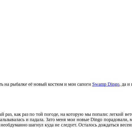
ть на рыбалке её новый костюм и мои сапоги
Swamp Dingo
, да и
 раз, как раз по той погоде, на которую мы попали: легкий вете
кальзывалась и падала. Зато меня мои новые Dingo порадовали, м
 необдуманно шагнул куда не следует. Осталось дождаться весе