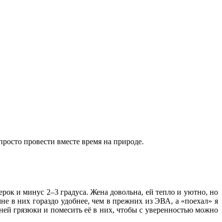
 просто провести вместе время на природе.
рок и минус 2–3 градуса. Жена довольна, ей тепло и уютно, но
не в них гораздо удобнее, чем в прежних из ЭВА, а «поехал» я
нней грязюки и помесить её в них, чтобы с уверенностью можно