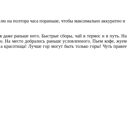
влю на полтора часа пораньше, чтобы максимально аккуратно и
я даже раньше него. Быстрые сборы, чай в термос и в путь. На
но. На место добрались раньше условленного. Пьем кофе, жуем
а красотища! Лучше гор могут быть только горы! Чуть правее