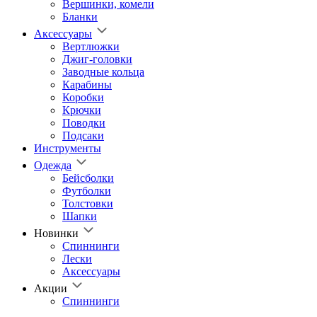
Вершинки, комели
Бланки
Аксессуары
Вертлюжки
Джиг-головки
Заводные кольца
Карабины
Коробки
Крючки
Поводки
Подсаки
Инструменты
Одежда
Бейсболки
Футболки
Толстовки
Шапки
Новинки
Спиннинги
Лески
Аксессуары
Акции
Спиннинги