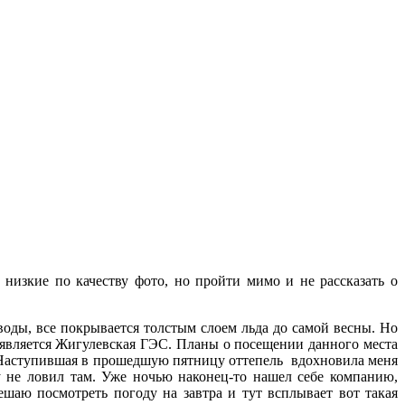
 низкие по качеству фото, но пройти мимо и не рассказать о
оды, все покрывается толстым слоем льда до самой весны. Но
 является Жигулевская ГЭС. Планы о посещении данного места
. Наступившая в прошедшую пятницу оттепель вдохновила меня
у не ловил там. Уже ночью наконец-то нашел себе компанию,
шаю посмотреть погоду на завтра и тут всплывает вот такая