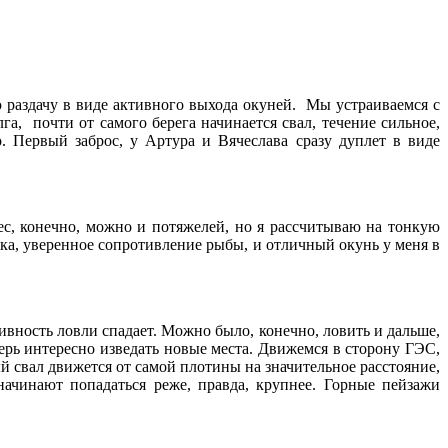
 раздачу в виде активного выхода окуней. Мы устраиваемся с
, почти от самого берега начинается свал, течение сильное,
. Первый заброс, у Артура и Вячеслава сразу дуплет в виде
ес, конечно, можно и потяжелей, но я рассчитываю на тонкую
вка, уверенное сопротивление рыбы, и отличный окунь у меня в
вность ловли спадает. Можно было, конечно, ловить и дальше,
ерь интересно изведать новые места. Движемся в сторону ГЭС,
й свал движется от самой плотины на значительное расстояние,
ачинают попадаться реже, правда, крупнее. Горные пейзажи