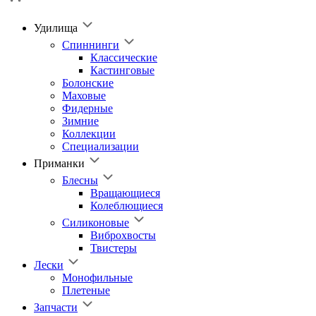
Удилища
Спиннинги
Классические
Кастинговые
Болонские
Маховые
Фидерные
Зимние
Коллекции
Специализации
Приманки
Блесны
Вращающиеся
Колеблющиеся
Силиконовые
Виброхвосты
Твистеры
Лески
Монофильные
Плетеные
Запчасти