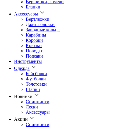
Вершинки, комели
Бланки
Аксессуары
Вертлюжки
Джиг-головки
Заводные кольца
Карабины
Коробки
Крючки
Поводки
Подсаки
Инструменты
Одежда
Бейсболки
Футболки
Толстовки
Шапки
Новинки
Спиннинги
Лески
Аксессуары
Акции
Спиннинги