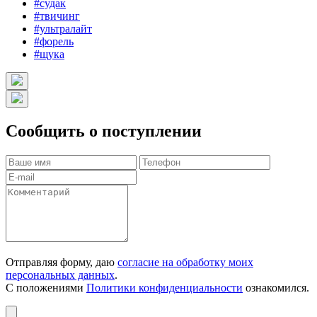
#судак
#твичинг
#ультралайт
#форель
#щука
Сообщить о поступлении
Отправляя форму, даю
согласие на обработку моих
персональных данных
.
С положениями
Политики конфиденциальности
ознакомился.