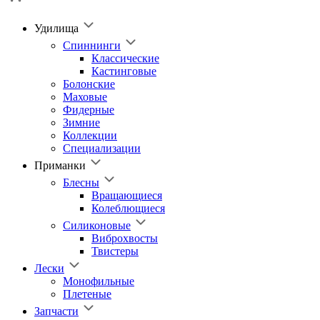
Удилища
Спиннинги
Классические
Кастинговые
Болонские
Маховые
Фидерные
Зимние
Коллекции
Специализации
Приманки
Блесны
Вращающиеся
Колеблющиеся
Силиконовые
Виброхвосты
Твистеры
Лески
Монофильные
Плетеные
Запчасти