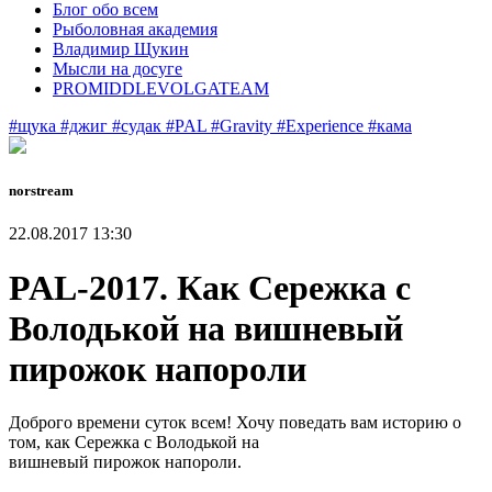
Блог обо всем
Рыболовная академия
Владимир Щукин
Мысли на досуге
PROMIDDLEVOLGATEAM
#щука
#джиг
#судак
#PAL
#Gravity
#Experience
#кама
norstream
22.08.2017 13:30
PAL-2017. Как Сережка с
Володькой на вишневый
пирожок напороли
Доброго времени суток всем! Хочу поведать вам историю о
том, как Сережка с Володькой на
вишневый пирожок напороли.