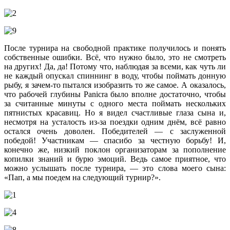
После турнира на свободной практике получилось и понять
собственные ошибки. Всё, что нужно было, это не смотреть
на других! Да, да! Потому что, наблюдая за всеми, как чуть ли
не каждый опускал спиннинг в воду, чтобы поймать донную
рыбу, я зачем-то пытался изобразить то же самое. А оказалось,
что рабочей глубины Panicra было вполне достаточно, чтобы
за считанные минуты с одного места поймать нескольких
пятнистых красавиц. Но я видел счастливые глаза сына и,
несмотря на усталость из-за поездки одним днём, всё равно
остался очень доволен. Победителей — с заслуженной
победой! Участникам — спасибо за честную борьбу! И,
конечно же, низкий поклон организаторам за пополнение
копилки знаний и бурю эмоций. Ведь самое приятное, что
можно услышать после турнира,
—
это слова моего сына:
«Пап, а мы поедем на следующий турнир?».