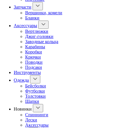
Запчасти
Вершинки, комели
Бланки
Аксессуары
Вертлюжки
Джиг-головки
Заводные кольца
Карабины
Коробки
Крючки
Поводки
Подсаки
Инструменты
Одежда
Бейсболки
Футболки
Толстовки
Шапки
Новинки
Спиннинги
Лески
Аксессуары