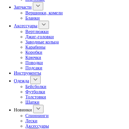
Запчасти
Вершинки, комели
Бланки
Аксессуары
Вертлюжки
Джиг-головки
Заводные кольца
Карабины
Коробки
Крючки
Поводки
Подсаки
Инструменты
Одежда
Бейсболки
Футболки
Толстовки
Шапки
Новинки
Спиннинги
Лески
Аксессуары