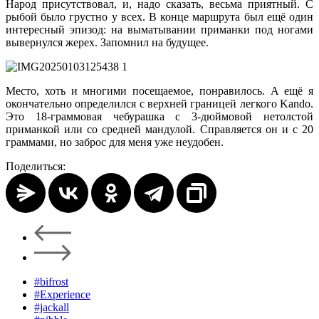
Народ присутствовал, и, надо сказать, весьма приятный. С
рыбой было грустно у всех. В конце маршрута был ещё один
интересный эпизод: на выматывании приманки под ногами
вывернулся жерех. Запомнил на будущее.
Место, хоть и многими посещаемое, понравилось. А ещё я
окончательно определился с верхней границей легкого Kando.
Это 18-граммовая чебурашка с 3-дюймовой нетолстой
приманкой или со средней мандулой. Справляется он и с 20
граммами, но заброс для меня уже неудобен.
Поделиться:
#bifrost
#Experience
#jackall