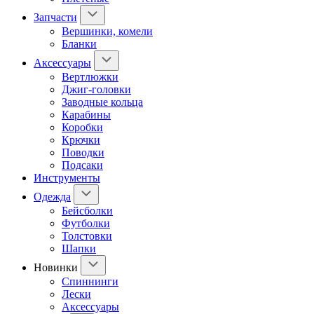
Запчасти
Вершинки, комели
Бланки
Аксессуары
Вертлюжки
Джиг-головки
Заводные кольца
Карабины
Коробки
Крючки
Поводки
Подсаки
Инструменты
Одежда
Бейсболки
Футболки
Толстовки
Шапки
Новинки
Спиннинги
Лески
Аксессуары