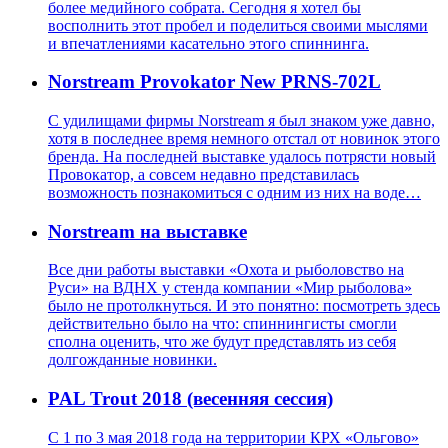
более медийного собрата. Сегодня я хотел бы
восполнить этот пробел и поделиться своими мыслями
и впечатлениями касательно этого спиннинга.
Norstream Provokator New PRNS-702L
С удилищами фирмы Norstream я был знаком уже давно,
хотя в последнее время немного отстал от новинок этого
бренда. На последней выставке удалось потрясти новый
Провокатор, а совсем недавно представилась
возможность познакомиться с одним из них на воде…
Norstream на выставке
Все дни работы выставки «Охота и рыболовство на
Руси» на ВДНХ у стенда компании «Мир рыболова»
было не протолкнуться. И это понятно: посмотреть здесь
действительно было на что: спиннингисты смогли
сполна оценить, что же будут представлять из себя
долгожданные новинки.
PAL Trout 2018 (весенняя сессия)
C 1 по 3 мая 2018 года на территории КРХ «Ольгово»