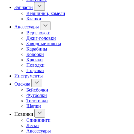
Запчасти
Вершинки, комели
Бланки
Аксессуары
Вертлюжки
Джиг-головки
Заводные кольца
Карабины
Коробки
Крючки
Поводки
Подсаки
Инструменты
Одежда
Бейсболки
Футболки
Толстовки
Шапки
Новинки
Спиннинги
Лески
Аксессуары