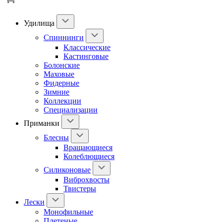
Удилища
Спиннинги
Классические
Кастинговые
Болонские
Маховые
Фидерные
Зимние
Коллекции
Специализации
Приманки
Блесны
Вращающиеся
Колеблющиеся
Силиконовые
Виброхвосты
Твистеры
Лески
Монофильные
Плетеные