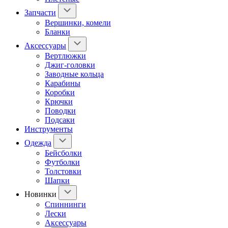
Запчасти
Вершинки, комели
Бланки
Аксессуары
Вертлюжки
Джиг-головки
Заводные кольца
Карабины
Коробки
Крючки
Поводки
Подсаки
Инструменты
Одежда
Бейсболки
Футболки
Толстовки
Шапки
Новинки
Спиннинги
Лески
Аксессуары