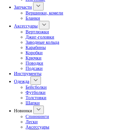
Запчасти
Вершинки, комели
Бланки
Аксессуары
Вертлюжки
Джиг-головки
Заводные кольца
Карабины
Коробки
Крючки
Поводки
Подсаки
Инструменты
Одежда
Бейсболки
Футболки
Толстовки
Шапки
Новинки
Спиннинги
Лески
Аксессуары