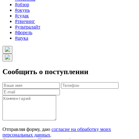
#обзор
#окунь
#судак
#твичинг
#ультралайт
#форель
#щука
Сообщить о поступлении
Отправляя форму, даю
согласие на обработку моих
персональных данных
.