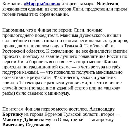
Компания
«Мир рыболова»
и торговая марка
Norstream
,
являющиеся одними из спонсоров Лиги, предоставили призы
победителям этих соревнований.
Напомним, что в Финал по версии Лиги, помимо
прошлогоднего победителя, Максима Дубковского, вышли
сильнейшие голавлятники по итогам региональных турниров,
прошедших в прошлом году в Тульской, Тамбовской и
Ростовской областях. К сожалению, не все финалисты смогли
приехать, поэтому за звание лучшего голавлятника России по
версии Лиги боролись всего восемь спортсменов. Финал
проходил по традиционной схеме — в четыре тура из трёх
подтуров каждый, — что позволило получить максимально
объективные результаты. Фактически, каждый участник
ловил в 12 секторах с разными условиями, так что влияние
случайности (попадание в удачный сектор или на «выход»
рыбы) было сведено к минимуму.
По итогам Финала первое место досталось
Александру
Бортнику
из города Ефремов Тульской области, второе —
Максиму Дубковскому
из Орла, третье — таганрожцу
Вячеславу Седенькову
.