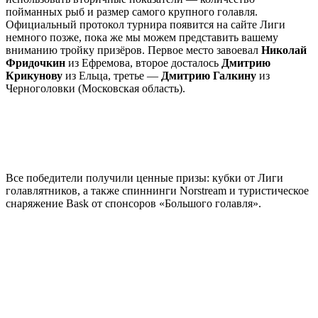
пойманных рыб и размер самого крупного голавля.
Официальный протокол турнира появится на сайте Лиги
немного позже, пока же мы можем представить вашему
вниманию тройку призёров. Первое место завоевал
Николай
Фридочкин
из Ефремова, второе досталось
Дмитрию
Крикунову
из Ельца, третье —
Дмитрию Галкину
из
Черноголовки (Московская область).
Все победители получили ценные призы: кубки от Лиги
голавлятников, а также спиннинги Norstream и туристическое
снаряжение Bask от спонсоров «Большого голавля».