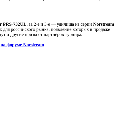
or PRS-732UL
, за 2-е и 3-е — удилища из серии
Norstream
х для российского рынка, появление которых в продаже
ут и другие призы от партнёров турнира.
о
на форуме Norstream
.