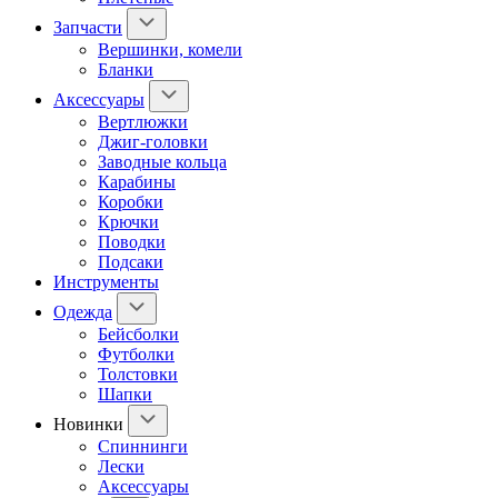
Запчасти
Вершинки, комели
Бланки
Аксессуары
Вертлюжки
Джиг-головки
Заводные кольца
Карабины
Коробки
Крючки
Поводки
Подсаки
Инструменты
Одежда
Бейсболки
Футболки
Толстовки
Шапки
Новинки
Спиннинги
Лески
Аксессуары