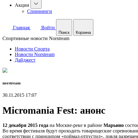
Акции
Спиннинги
Главная
Войти
Поиск
Корзина
Спортивные новости Norstream
Новости Спорта
Новости Norstream
Дайджест
norstream
30.11.2015 17:07
Micromania Fest: анонс
12 декабря 2015 года
на Москве-реке в районе
Марьино
состо
Во время фестиваля будут проходить товарищеские соревнован
соответствии с принципом «поймал-отпустил», ловля разреше