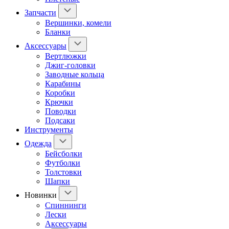
Запчасти
Вершинки, комели
Бланки
Аксессуары
Вертлюжки
Джиг-головки
Заводные кольца
Карабины
Коробки
Крючки
Поводки
Подсаки
Инструменты
Одежда
Бейсболки
Футболки
Толстовки
Шапки
Новинки
Спиннинги
Лески
Аксессуары