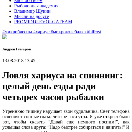
Блог обо всем
Рыболовная академия
Владимир Щукин
Мысли на досуге
PROMIDDLEVOLGATEAM
#микроблесны
#хариус
#микроколебалка
#bifrost
Андрей Гумаров
13.08.2018 13:45
Ловля хариуса на спиннинг:
целый день езды ради
четырех часов рыбалки
Утреннюю тишину нарушает звон будильника. Свет телефона
ослепляет сонные глаза: четыре часа утра. Я уже открыл было
рот, чтобы сказать “Давай еще немного поспим!”, как
услышал слова друга: “Надо быстрее собираться и двигать!” И