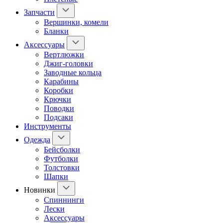
Запчасти
Вершинки, комели
Бланки
Аксессуары
Вертлюжки
Джиг-головки
Заводные кольца
Карабины
Коробки
Крючки
Поводки
Подсаки
Инструменты
Одежда
Бейсболки
Футболки
Толстовки
Шапки
Новинки
Спиннинги
Лески
Аксессуары