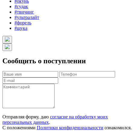
#окунь
#судак
#твичинг
#ультралайт
#форель
#щука
Сообщить о поступлении
Отправляя форму, даю
согласие на обработку моих
персональных данных
.
С положениями
Политики конфиденциальности
ознакомился.