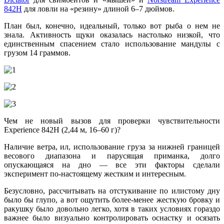
842H
для ловли на «резину» длиной 6–7 дюймов.
План был, конечно, идеальный, только вот рыба о нем не
знала. Активность щуки оказалась настолько низкой, что
единственным спасением стало использование мандулы с
грузом 14 граммов.
Чем не новый вызов для проверки чувствительности
Experience 842H (2,44 м, 16–60 г)?
Наличие ветра, ил, использование груза за нижней границей
весового диапазона и парусящая приманка, долго
опускающаяся на дно — все эти факторы сделали
эксперимент по-настоящему жестким и интересным.
Безусловно, рассчитывать на отстукивание по илистому дну
было бы глупо, а вот ощутить более-менее жесткую бровку и
ракушку было довольно легко, хотя в таких условиях гораздо
важнее было визуально контролировать оснастку и осязать