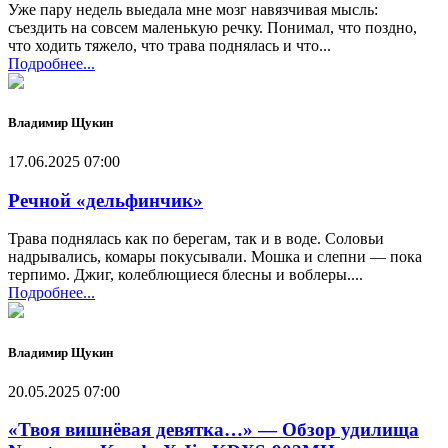
Уже пару недель выедала мне мозг навязчивая мысль:
съездить на совсем маленькую речку. Понимал, что поздно,
что ходить тяжело, что трава поднялась и что...
Подробнее...
Владимир Щукин
17.06.2025 07:00
Речной «дельфинчик»
Трава поднялась как по берегам, так и в воде. Соловьи
надрывались, комары покусывали. Мошка и слепни — пока
терпимо. Джиг, колеблющиеся блесны и воблеры....
Подробнее...
Владимир Щукин
20.05.2025 07:00
«Твоя вишнёвая девятка…» — Обзор удилища