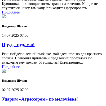
Кувшинка, вихляющие космы травы на течении. К воде не
спуститься. Рыбу там чаще приходится форсировать...
Подробнее...
Владимир Щукин
14.07.2025 07:00
Пруд, труд, май
Речь пойдёт о летней рыбалке, май здесь только для красного
словца. Позвонил приятель и предложил проехаться по
знакомым ему прудам. Я только за! Естественно...
Подробнее...
Владимир Щукин
02.07.2025 07:00
Ударим «Агрессором» по мелочёвке!