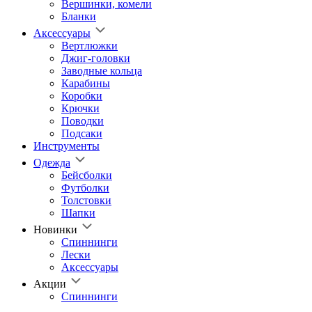
Вершинки, комели
Бланки
Аксессуары
Вертлюжки
Джиг-головки
Заводные кольца
Карабины
Коробки
Крючки
Поводки
Подсаки
Инструменты
Одежда
Бейсболки
Футболки
Толстовки
Шапки
Новинки
Спиннинги
Лески
Аксессуары
Акции
Спиннинги