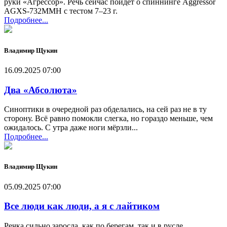
руки «Агрессор». Речь сейчас пойдёт о спиннинге Aggressor
AGXS-732MMH с тестом 7–23 г.
Подробнее...
Владимир Щукин
16.09.2025 07:00
Два «Абсолюта»
Синоптики в очередной раз обделались, на сей раз не в ту
сторону. Всё равно помокли слегка, но гораздо меньше, чем
ожидалось. С утра даже ноги мёрзли...
Подробнее...
Владимир Щукин
05.09.2025 07:00
Все люди как люди, а я с лайтиком
Речка сильно заросла, как по берегам, так и в русле.