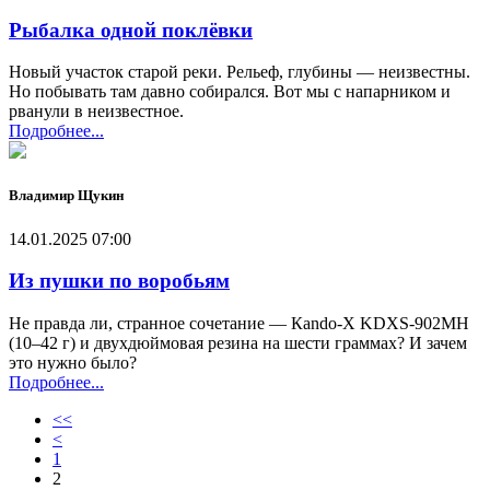
Рыбалка одной поклёвки
Новый участок старой реки. Рельеф, глубины — неизвестны.
Но побывать там давно собирался. Вот мы с напарником и
рванули в неизвестное.
Подробнее...
Владимир Щукин
14.01.2025 07:00
Из пушки по воробьям
Не правда ли, странное сочетание — Кando-X KDXS-902MH
(10–42 г) и двухдюймовая резина на шести граммах? И зачем
это нужно было?
Подробнее...
<<
<
1
2