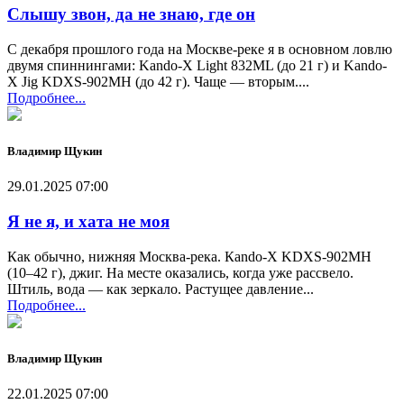
Слышу звон, да не знаю, где он
С декабря прошлого года на Москве-реке я в основном ловлю
двумя спиннингами: Kando-X Light 832ML (до 21 г) и Kando-
X Jig KDXS-902MH (до 42 г). Чаще — вторым....
Подробнее...
Владимир Щукин
29.01.2025 07:00
Я не я, и хата не моя
Как обычно, нижняя Москва-река. Кando-X KDXS-902MH
(10–42 г), джиг. На месте оказались, когда уже рассвело.
Штиль, вода — как зеркало. Растущее давление...
Подробнее...
Владимир Щукин
22.01.2025 07:00