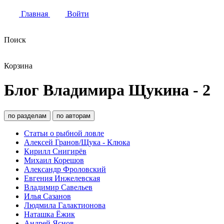
Главная
Войти
Поиск
Корзина
Блог Владимира Щукина - 2
по разделам
по авторам
Статьи о рыбной ловле
Алексей Гранов/Щука - Клюка
Кирилл Снигирёв
Михаил Корешов
Александр Фроловский
Евгения Инжелевская
Владимир Савельев
Илья Сазанов
Людмила Галактионова
Наташка Ёжик
Андрей Яснов