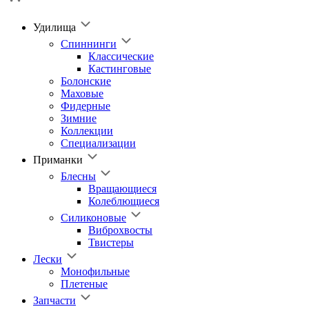
Удилища
Спиннинги
Классические
Кастинговые
Болонские
Маховые
Фидерные
Зимние
Коллекции
Специализации
Приманки
Блесны
Вращающиеся
Колеблющиеся
Силиконовые
Виброхвосты
Твистеры
Лески
Монофильные
Плетеные
Запчасти