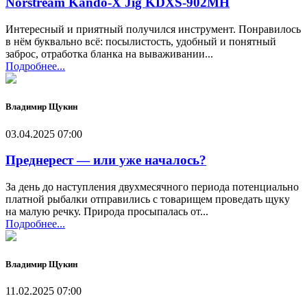
Norstream Kando-X Jig KDXS-902MH
Интересный и приятный получился инструмент. Понравилось
в нём буквально всё: посылистость, удобный и понятный
заброс, отработка бланка на вываживании...
Подробнее...
Владимир Щукин
03.04.2025 07:00
Преднерест — или уже началось?
За день до наступления двухмесячного периода потенциально
платной рыбалки отправились с товарищем проведать щуку
на малую речку. Природа просыпалась от...
Подробнее...
Владимир Щукин
11.02.2025 07:00