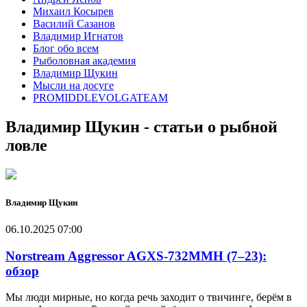
Михаил Косырев
Василий Сазанов
Владимир Игнатов
Блог обо всем
Рыболовная академия
Владимир Щукин
Мысли на досуге
PROMIDDLEVOLGATEAM
Владимир Щукин - статьи о рыбной
ловле
Владимир Щукин
06.10.2025 07:00
Norstream Aggressor AGXS-732MMH (7–23):
обзор
Мы люди мирные, но когда речь заходит о твичинге, берём в