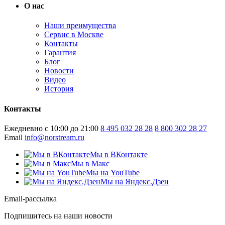
О нас
Наши преимущества
Сервис в Москве
Контакты
Гарантия
Блог
Новости
Видео
История
Контакты
Ежедневно с 10:00 до 21:00
8 495 032 28 28
8 800 302 28 27
Email
info@norstream.ru
Мы в ВКонтакте
Мы в Макс
Мы на YouTube
Мы на Яндекс.Дзен
Email-рассылка
Подпишитесь на наши новости