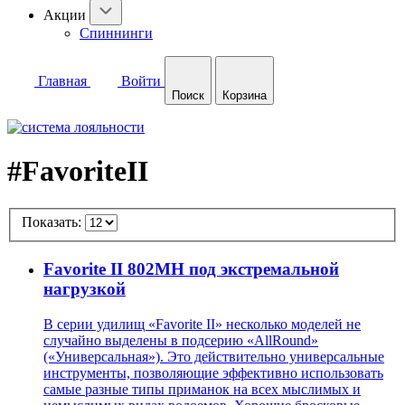
Акции
Спиннинги
Главная
Войти
Поиск
Корзина
#FavoriteII
Показать:
Favorite II 802MH под экстремальной
нагрузкой
В серии удилищ «Favorite II» несколько моделей не
случайно выделены в подсерию «AllRound»
(«Универсальная»). Это действительно универсальные
инструменты, позволяющие эффективно использовать
самые разные типы приманок на всех мыслимых и