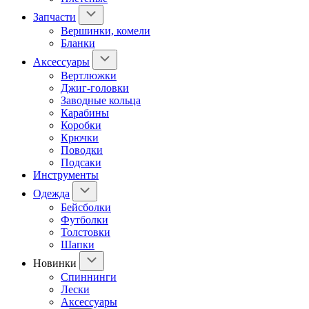
Запчасти
Вершинки, комели
Бланки
Аксессуары
Вертлюжки
Джиг-головки
Заводные кольца
Карабины
Коробки
Крючки
Поводки
Подсаки
Инструменты
Одежда
Бейсболки
Футболки
Толстовки
Шапки
Новинки
Спиннинги
Лески
Аксессуары