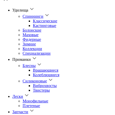
Удилища
Спиннинги
Классические
Кастинговые
Болонские
Маховые
Фидерные
Зимние
Коллекции
Специализации
Приманки
Блесны
Вращающиеся
Колеблющиеся
Силиконовые
Виброхвосты
Твистеры
Лески
Монофильные
Плетеные
Запчасти