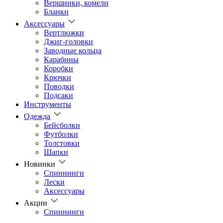
Вершинки, комели
Бланки
Аксессуары
Вертлюжки
Джиг-головки
Заводные кольца
Карабины
Коробки
Крючки
Поводки
Подсаки
Инструменты
Одежда
Бейсболки
Футболки
Толстовки
Шапки
Новинки
Спиннинги
Лески
Аксессуары
Акции
Спиннинги