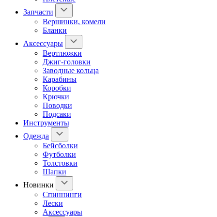
Запчасти
Вершинки, комели
Бланки
Аксессуары
Вертлюжки
Джиг-головки
Заводные кольца
Карабины
Коробки
Крючки
Поводки
Подсаки
Инструменты
Одежда
Бейсболки
Футболки
Толстовки
Шапки
Новинки
Спиннинги
Лески
Аксессуары