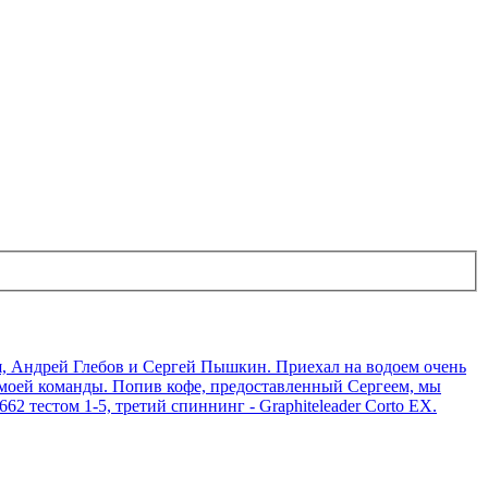
 я, Андрей Глебов и Сергей Пышкин. Приехал на водоем очень
з моей команды. Попив кофе, предоставленный Сергеем, мы
2 тестом 1-5, третий спиннинг - Graphiteleader Corto EX.