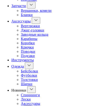
Запчасти
Вершинки, комели
Бланки
Аксессуары
Вертлюжки
Джиг-головки
Заводные кольца
Карабины
Коробки
Крючки
Поводки
Подсаки
Инструменты
Одежда
Бейсболки
Футболки
Толстовки
Шапки
Новинки
Спиннинги
Лески
Аксессуары