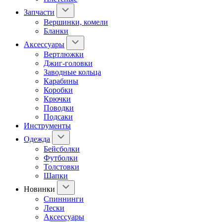
Запчасти
Вершинки, комели
Бланки
Аксессуары
Вертлюжки
Джиг-головки
Заводные кольца
Карабины
Коробки
Крючки
Поводки
Подсаки
Инструменты
Одежда
Бейсболки
Футболки
Толстовки
Шапки
Новинки
Спиннинги
Лески
Аксессуары