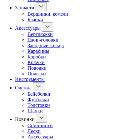
Запчасти
Вершинки, комели
Бланки
Аксессуары
Вертлюжки
Джиг-головки
Заводные кольца
Карабины
Коробки
Крючки
Поводки
Подсаки
Инструменты
Одежда
Бейсболки
Футболки
Толстовки
Шапки
Новинки
Спиннинги
Лески
Аксессуары