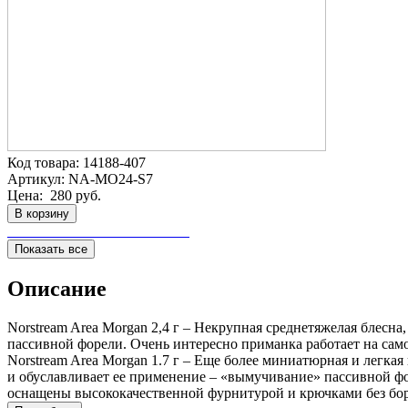
Код товара:
14188-407
Артикул:
NA-MO24-S7
Цена:
280 руб.
В корзину
Показать все
Описание
Norstream Area Morgan 2,4 г – Некрупная среднетяжелая блесн
пассивной форели. Очень интересно приманка работает на сам
Norstream Area Morgan 1.7 г – Еще более миниатюрная и легка
и обуславливает ее применение – «вымучивание» пассивной фор
оснащены высококачественной фурнитурой и крючками без бо