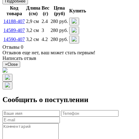
Подробнее
Код
Длина
Вес
Цена
Купить
товара
(см)
(г)
(руб)
14188-407
2,9 см
2.4
280 руб.
14589-407
3,2 см
3
280 руб.
14590-407
3,2 см
4.2
280 руб.
Отзывы 0
Отзывов еще нет, ваш может стать первым!
Написать отзыв
×
Close
Сообщить о поступлении