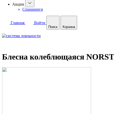
Акции
Спиннинги
Главная
Войти
Поиск
Корзина
Блесна колеблющаяся NORST