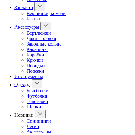
Запчасти
Вершинки, комели
Бланки
Аксессуары
Вертлюжки
Джиг-головки
Заводные кольца
Карабины
Коробки
Крючки
Поводки
Подсаки
Инструменты
Одежда
Бейсболки
Футболки
Толстовки
Шапки
Новинки
Спиннинги
Лески
Аксессуары