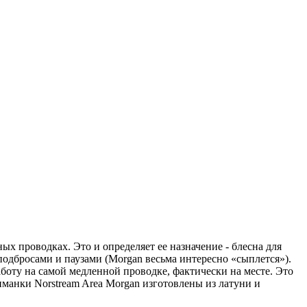
ых проводках. Это и определяет ее назначение - блесна для
одбросами и паузами (Morgan весьма интересно «сыплется»).
аботу на самой медленной проводке, фактически на месте. Это
иманки Norstream Area Morgan изготовлены из латуни и