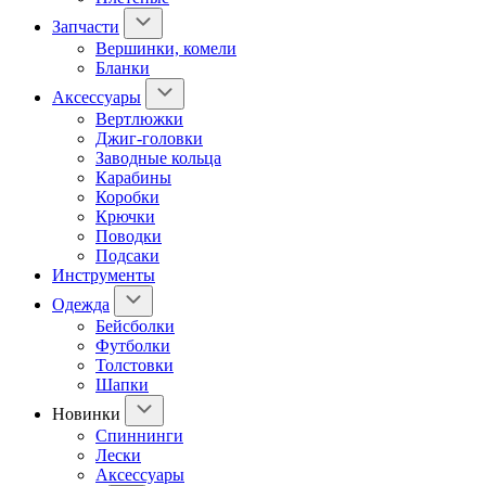
Запчасти
Вершинки, комели
Бланки
Аксессуары
Вертлюжки
Джиг-головки
Заводные кольца
Карабины
Коробки
Крючки
Поводки
Подсаки
Инструменты
Одежда
Бейсболки
Футболки
Толстовки
Шапки
Новинки
Спиннинги
Лески
Аксессуары