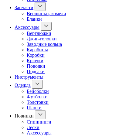
Запчасти
Вершинки, комели
Бланки
Аксессуары
Вертлюжки
Джиг-головки
Заводные кольца
Карабины
Коробки
Крючки
Поводки
Подсаки
Инструменты
Одежда
Бейсболки
Футболки
Толстовки
Шапки
Новинки
Спиннинги
Лески
Аксессуары