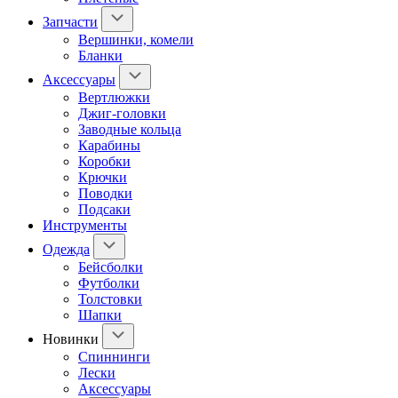
Запчасти
Вершинки, комели
Бланки
Аксессуары
Вертлюжки
Джиг-головки
Заводные кольца
Карабины
Коробки
Крючки
Поводки
Подсаки
Инструменты
Одежда
Бейсболки
Футболки
Толстовки
Шапки
Новинки
Спиннинги
Лески
Аксессуары